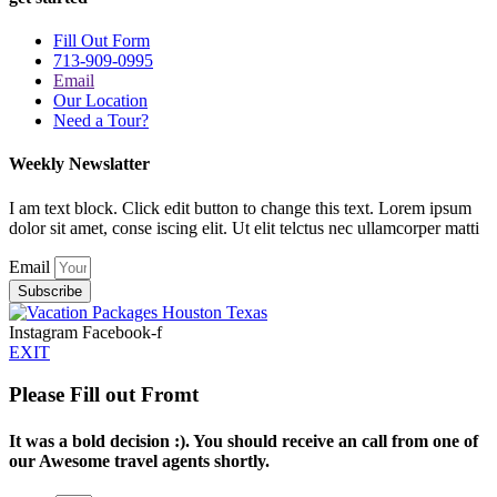
Fill Out Form
713-909-0995
Email
Our Location
Need a Tour?
Weekly Newslatter
I am text block. Click edit button to change this text. Lorem ipsum
dolor sit amet, conse iscing elit. Ut elit telctus nec ullamcorper matti
Email
Subscribe
Instagram
Facebook-f
EXIT
Please Fill out Fromt
It was a bold decision :). You should receive an call from one of
our Awesome travel agents shortly.