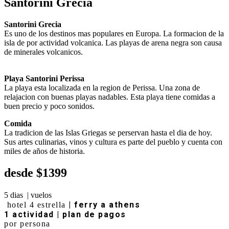
Santorini Grecia
Santorini Grecia
Es uno de los destinos mas populares en Europa. La formacion de la
isla de por actividad volcanica. Las playas de arena negra son causa
de minerales volcanicos.
Playa Santorini Perissa
La playa esta localizada en la region de Perissa. Una zona de
relajacion con buenas playas nadables. Esta playa tiene comidas a
buen precio y poco sonidos.
Comida
La tradicion de las Islas Griegas se perservan hasta el dia de hoy.
Sus artes culinarias, vinos y cultura es parte del pueblo y cuenta con
miles de años de historia.
desde $1399
5 dias | vuelos
| ferry a athens
hotel 4 estrella
1 actividad
|
plan de pagos
por persona