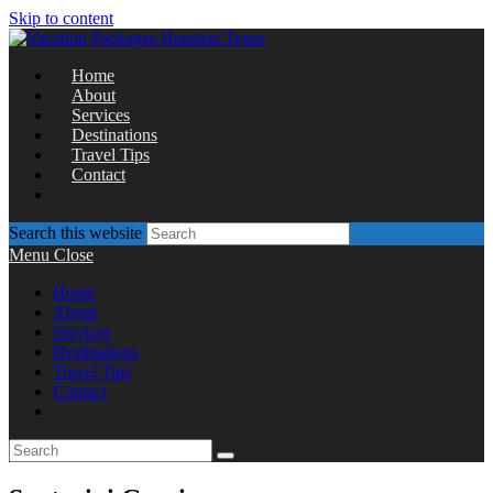
Skip to content
Home
About
Services
Destinations
Travel Tips
Contact
Search this website
Menu
Close
Home
About
Services
Destinations
Travel Tips
Contact