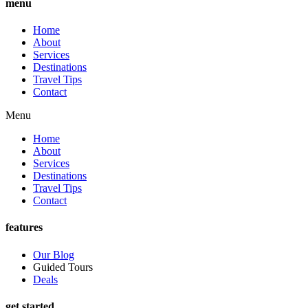
menu
Home
About
Services
Destinations
Travel Tips
Contact
Menu
Home
About
Services
Destinations
Travel Tips
Contact
features
Our Blog
Guided Tours
Deals
get started