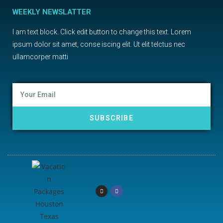
WEEKLY NEWSLATTER
I am text block. Click edit button to change this text. Lorem
ipsum dolor sit amet, conse iscing elit. Ut elit telctus nec
ullamcorper matti
SUBSCRIBE